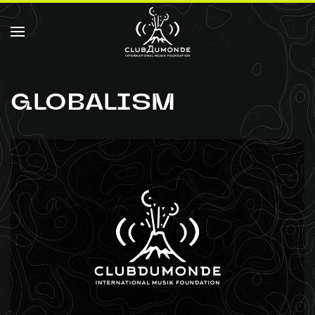
Ir al contenido principal
GLOBALISM